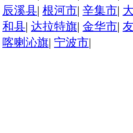
辰溪县
|
根河市
|
辛集市
|
和县
|
达拉特旗
|
金华市
|
喀喇沁旗
|
宁波市
|